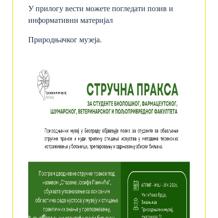
У прилогу вести можете погледати позив и
информативни материјал
Природњачког музеја.