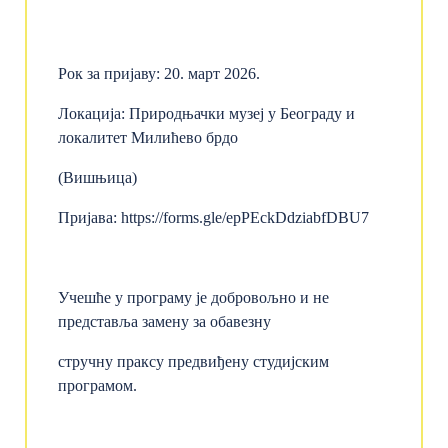
Рок за пријаву: 20. март 2026.
Локација: Природњачки музеј у Београду и
локалитет Милићево брдо
(Вишњица)
Пријава:
https://forms.gle/epPEckDdziabfDBU7
Учешће у програму је добровољно и не
представља замену за обавезну
стручну праксу предвиђену студијским
програмом.