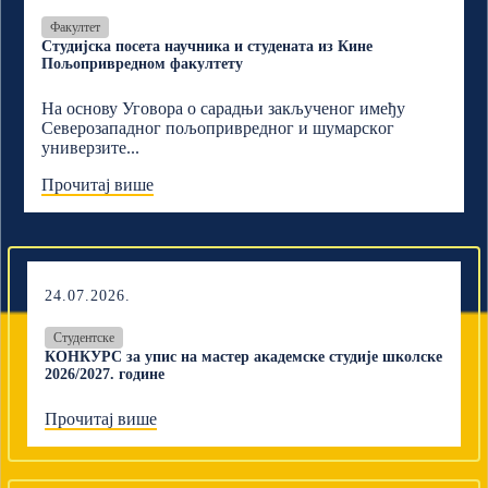
Факултет
Студијска посета научника и студената из Кине
Пољопривредном факултету
На основу Уговора о сарадњи закљученог имеђу
Северозападног пољопривредног и шумарскoг
универзите...
Прочитај више
24.07.2026.
Студентске
КОНКУРС за упис на мастер академске студије школске
2026/2027. године
Прочитај више