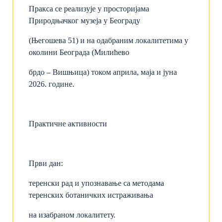
Пракса се реализује у просторијама
Природњачког музеја у Београду
(Његошева 51) и на одабраним локалитетима у
околини Београда (Милићево
брдо – Вишњица) током априла, маја и јуна
2026. године.
Практичне активности
Први дан:
теренски рад и упознавање са методама
теренских ботаничких истраживања
на изабраном локалитету.