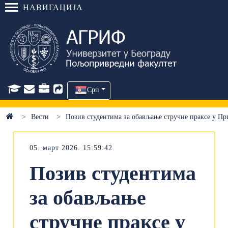
НАВИГАЦИЈА
Срп
Вести
Позив студентима за обављање стручне праксе у Пр
05. март 2026. 15:59:42
Позив студентима
за обављање
стручне праксе у