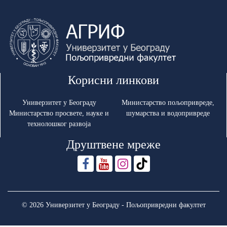
Корисни линкови
Универзитет у Београду
Министарство пољопривреде,
Министарство просвете, науке и
шумарства и водопривреде
технолошког развоја
Друштвене мреже
© 2026 Универзитет у Београду - Пољопривредни факултет