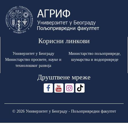
Корисни линкови
Универзитет у Београду
Министарство пољопривреде,
Министарство просвете, науке и
шумарства и водопривреде
технолошког развоја
Друштвене мреже
© 2026 Универзитет у Београду - Пољопривредни факултет