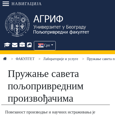
НАВИГАЦИЈА
Срп
ФАКУЛТЕТ
Лабораторије и услуге
Пружање савета 
Пружање савета
пољопривредним
произвођачима
Повезаност производње и научних истраживања је