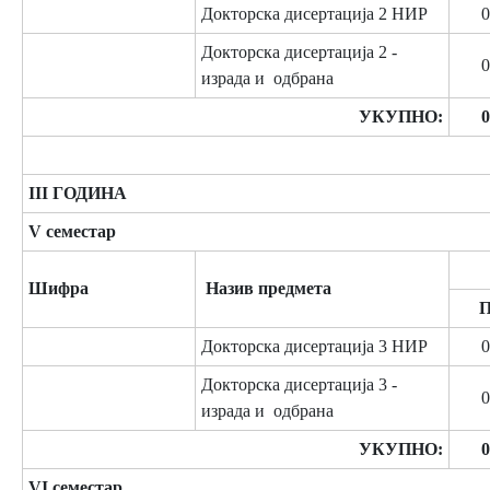
Докторска дисертација 2 НИР
0
Докторска дисертација 2 -
0
израда и одбрана
УКУПНО:
0
III ГОДИНА
V семестар
Шифра
Назив предмета
Докторска дисертација 3 НИР
0
Докторска дисертација 3 -
0
израда и одбрана
УКУПНО:
0
VI семестар