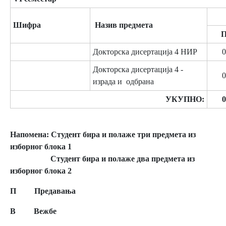
Шифра
Назив предмета
Докторска дисертација 4 НИР
0
Докторска дисертација 4 -
0
израда и одбрана
УКУПНО:
0
Напомена:
Студент бира и полаже три предмета из
изборног блока 1
Студент бира и полаже два предмета из
изборног блока 2
П Предавања
В Вежбе