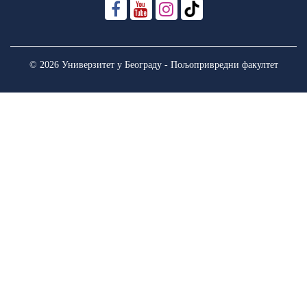
© 2026 Универзитет у Београду - Пољопривредни факултет