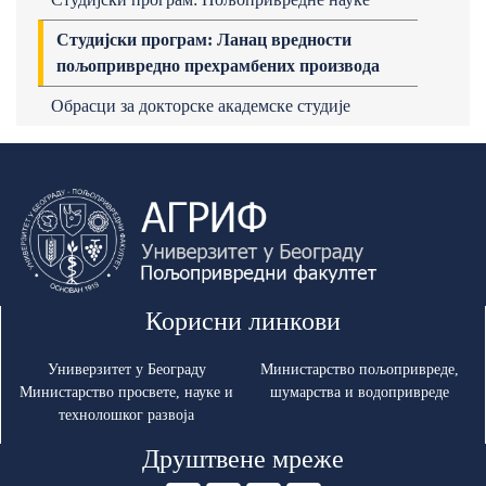
Студијски програм: Ланац вредности
пољопривредно прехрамбених производа
Обрасци за докторске академске студије
Корисни линкови
Универзитет у Београду
Министарство пољопривреде,
Министарство просвете, науке и
шумарства и водопривреде
технолошког развоја
Друштвене мреже