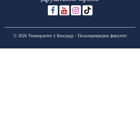
© 2026 Универзитет у Београду - Пољопривредни факултет