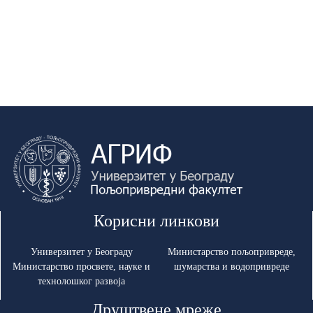
Корисни линкови
Универзитет у Београду
Министарство пољопривреде,
Министарство просвете, науке и
шумарства и водопривреде
технолошког развоја
Друштвене мреже