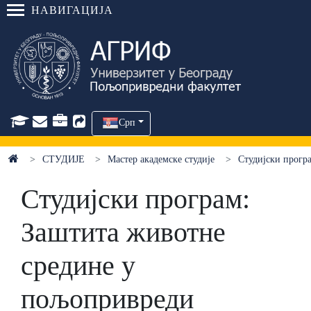
НАВИГАЦИЈА
Срп
СТУДИЈЕ
Мастер академске студије
Студијски прогр
Студијски програм:
Заштита животне
средине у
пољопривреди