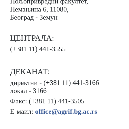
Пољопривредни фaкултет,
Немaњинa 6, 11080,
Беогрaд - Земун
ЦЕНТРАЛА:
(+381 11) 441-3555
ДЕКАНАТ:
директни - (+381 11) 441-3166
локaл - 3166
Фaкс: (+381 11) 441-3505
Е-мaил:
office@agrif.bg.ac.rs