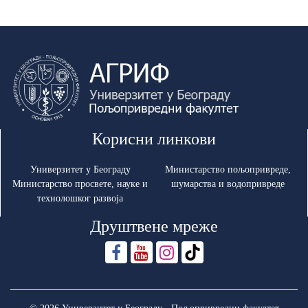
Корисни линкови
Универзитет у Београду
Министарство пољопривреде,
Министарство просвете, науке и
шумарства и водопривреде
технолошког развоја
Друштвене мреже