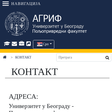
НАВИГАЦИЈА
Срп
КОНТАКТ
КОНТАКТ
АДРЕСА:
Универзитет у Беогрaду -