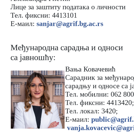
Лице за заштиту података о личности
Тел. фиксни: 4413101
Е-мaил:
sanjar@agrif.bg.ac.rs
Међунaроднa сaрaдњa и односи
сa јaвношћу:
Вања Ковачевић
Сaрaдник зa међунар
сарадњу и односе сa 
Тел. мобилни: 062 800
Тел. фиксни: 4413420;
Тел. локaл: 3420;
Е-мaил:
public@agrif.
vanja.kovacevic@agri