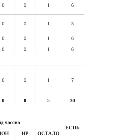
0
0
1
6
0
0
1
5
0
0
1
6
0
0
1
6
0
0
1
7
0
0
5
30
д часова
ЕСПБ
ДОН
ИР
ОСТАЛО