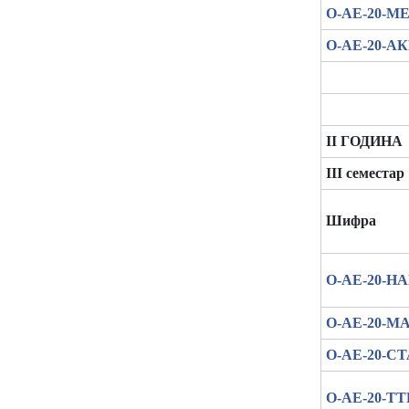
О-АЕ-20-М
О-АЕ-20-А
II ГОДИНА
III семестар
Шифра
О-АЕ-20-Н
О-АЕ-20-М
О-АЕ-20-С
О-АЕ-20-ТТ