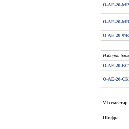
О-АЕ-20-М
О-АЕ-20-М
О-АЕ-20-Ф
Изборни блок
О-АЕ-20-Е
О-АЕ-20-С
VI семестар
Шифра