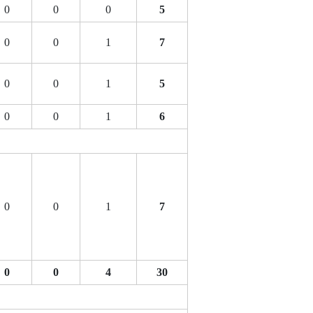
0
0
0
5
0
0
1
7
0
0
1
5
0
0
1
6
0
0
1
7
0
0
4
30