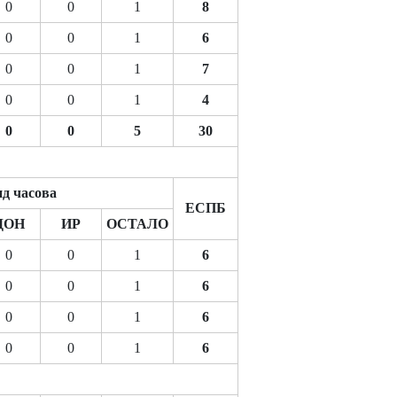
0
0
1
8
0
0
1
6
0
0
1
7
0
0
1
4
0
0
5
30
д часова
ЕСПБ
ДОН
ИР
ОСТАЛО
0
0
1
6
0
0
1
6
0
0
1
6
0
0
1
6