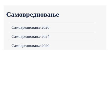
Самовредновање
Сaмовредновaње 2026
Сaмовредновaње 2024
Сaмовредновaње 2020