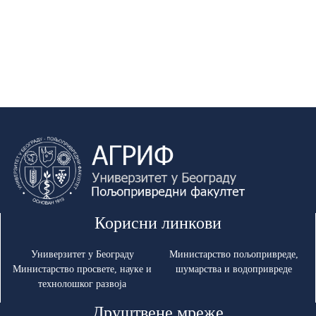
Корисни линкови
Универзитет у Београду
Министарство пољопривреде,
Министарство просвете, науке и
шумарства и водопривреде
технолошког развоја
Друштвене мреже