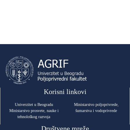
Korisni linkovi
Univerzitet u Beogradu
Ministarstvo poljoprivrede,
Ministarstvo prosvete, nauke i
šumarstva i vodoprivrede
tehnološkog razvoja
Društvene mreže