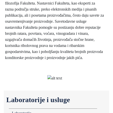
filozofija Fakulteta. Nastavnici Fakulteta, kao eksperti za
razna područja struke, preko elektronskih medija i pisanih
publikacija, ali i posetama proizvođačima, često daju savete za
osavremenjivanje proizvodnje. Savetodavne usluge
nastavnika Fakulteta pomogle su postizanju dobre reputacije
brojnih ratara, povrtara, voćara, vinogradara i vinara,
uzgajivača domaćih životinja, proizvođača stočne hrane,
korisnika ribolovnog prava na vodama i ribarskim
gospodarstvima, kao i poboljšanju kvaliteta brojnih proizvoda
konditorske proizvodnje i proizvodnje jakih pića.
Laboratorije i usluge