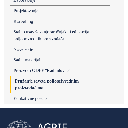
Laboratorije
Projektovanje
Konsalting
Stalno usavršavanje stručnjaka i edukacija
poljoprivrednih proizvođača
Nove sorte
Sadni materijal
Proizvodi ODPF ''Radmilovac''
Pružanje saveta poljoprivrednim
proizvođačima
Edukativne posete