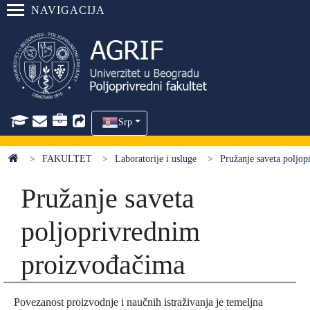
NAVIGACIJA
Srp
FAKULTET
Laboratorije i usluge
Pružanje saveta poljo
Pružanje saveta
poljoprivrednim
proizvođačima
Povezanost proizvodnje i naučnih istraživanja je temeljna