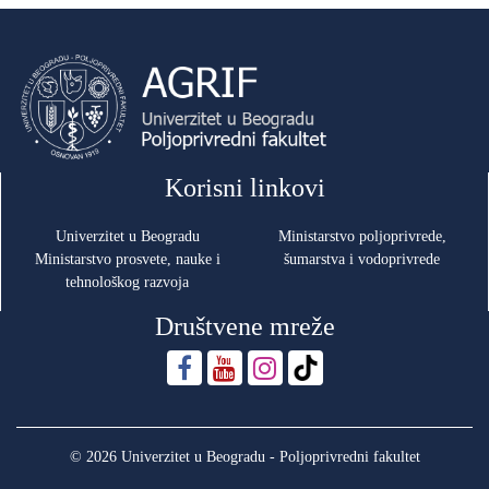
Korisni linkovi
Univerzitet u Beogradu
Ministarstvo poljoprivrede,
Ministarstvo prosvete, nauke i
šumarstva i vodoprivrede
tehnološkog razvoja
Društvene mreže
© 2026 Univerzitet u Beogradu - Poljoprivredni fakultet