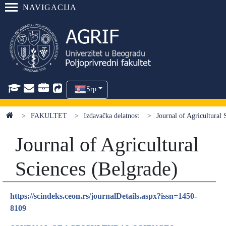
NAVIGACIJA
Srp
FAKULTET
Izdavačka delatnost
Journal of Agricultural 
Journal of Agricultural
Sciences (Belgrade)
https://scindeks.ceon.rs/journalDetails.aspx?issn=1450-
8109