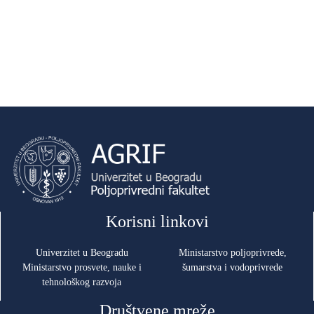
Korisni linkovi
Univerzitet u Beogradu
Ministarstvo poljoprivrede,
Ministarstvo prosvete, nauke i
šumarstva i vodoprivrede
tehnološkog razvoja
Društvene mreže