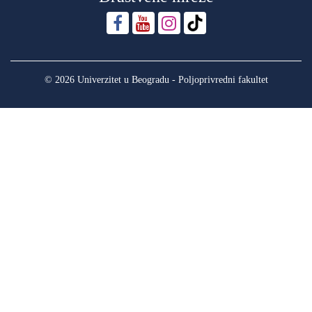
© 2026 Univerzitet u Beogradu - Poljoprivredni fakultet