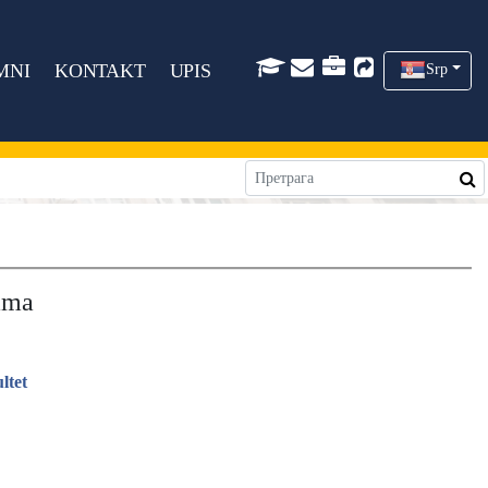
MNI
KONTAKT
UPIS
Srp
rama
ltet