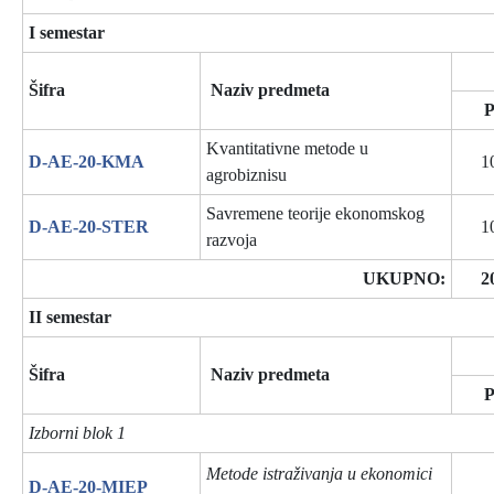
I semestar
Šifra
Naziv predmeta
Kvantitativne metode u
D-AE-20-KMA
1
agrobiznisu
Savremene teorije ekonomskog
D-AE-20-STER
1
razvoja
UKUPNO:
2
II semestar
Šifra
Naziv predmeta
Izborni blok 1
Metode istraživanja u ekonomici
D-AE-20-MIEP