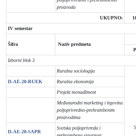
proizvoda
UKUPNO:
1
IV semestar
Šifra
Naziv predmeta
Izborni blok 3
Ruralna sociologija
D-AE-20-RUEK
Ruralna ekonomija
Projekt menadžment
Međunarodni marketing i trgovina
poljoprivredno-prehrambenim
proizvodima
5
Svetska poljoprivreda i
D-AE-20-SAPR
prehrambena sigurnost