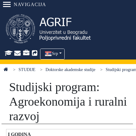
NAVIGACIJA
Srp
STUDIJE
Doktorske akademske studije
Studijski program
Studijski program:
Agroekonomija i ruralni
razvoj
I GODINA