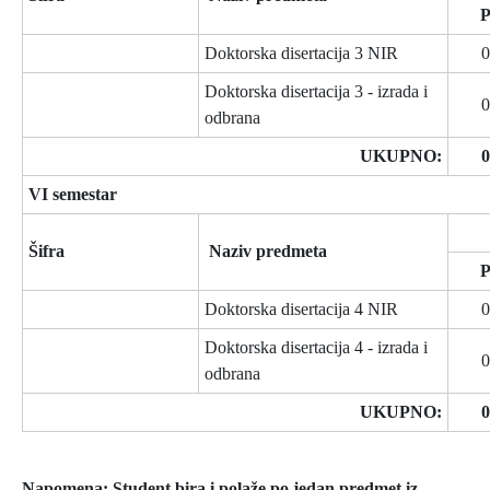
Doktorska disertacija 3 NIR
0
Doktorska disertacija 3 - izrada i
0
odbrana
UKUPNO:
0
VI semestar
Šifra
Naziv predmeta
Doktorska disertacija 4 NIR
0
Doktorska disertacija 4 - izrada i
0
odbrana
UKUPNO:
0
Napomena:
Student bira i polaže po jedan predmet iz