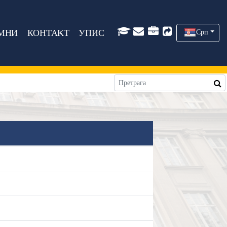
МНИ
КОНТАКТ
УПИС
Срп