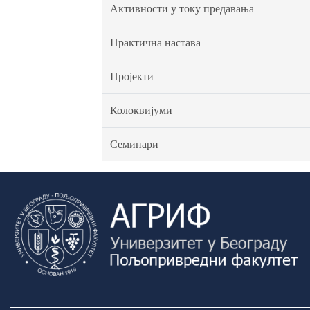
Активности у току предавања
Практична настава
Пројекти
Колоквијуми
Семинари