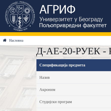
Насловна
Д-АЕ-20-РУЕК - 
Спецификација предмета
Назив
Акроним
Студијски програм