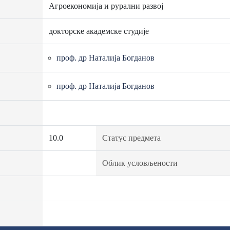
Агроекономија и рурални развој
докторске академске студије
проф. др Наталија Богданов
проф. др Наталија Богданов
10.0
Статус предмета
Облик условљености