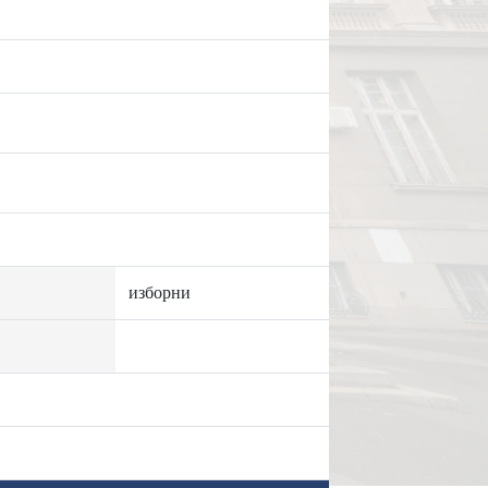
изборни