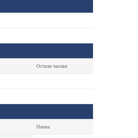
Остали часови
Поена