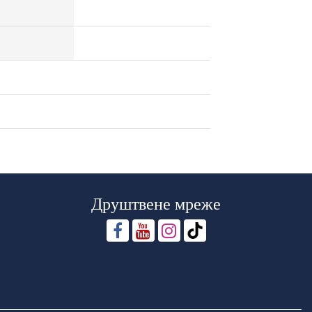
Друштвене мреже