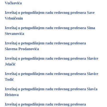
Vučkovića
Izveštaj o petogodišnjem radu redovnog profesora Save
Vrbničenin
Izveštaj o petogodišnjem radu redovnog profesora Sima
Stevanovića
Izveštaj o petogodišnjem radu redovnog profesora
Slavena Prodanovića
Izveštaj o petogodišnjem radu redovnog profesora Slavice
Jelačić
Izveštaj o petogodišnjem radu redovnog profesora Slavice
Todić
Izveštaj o petogodišnjem radu redovnog profesora Slavča
Hristova
Izveštaj o petogodišnjem radu redovnog profesora