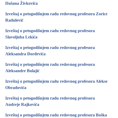
Dušana Živkovića
Izveštaj o petogodišnjem radu redovnog profesora Zorice
Radulović
Izveštaj o petogodišnjem radu redovnog profesora
Slavoljuba Lekića
Izveštaj o petogodišnjem radu redovnog profesora
Aleksandra Đorđevića
Izveštaj o petogodišnjem radu redovnog profesora
Aleksandre Bulajić
Izveštaj o petogodišnjem radu redovnog profesora Alekse
Obradovića
Izveštaj o petogodišnjem radu redovnog profesora
Andreje Rajkovića
Izveštaj o petogodišnjem radu redovnog profesora Boška