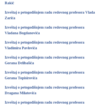
Rakić
Izveštaj o petogodišnjem radu redovnog profesora Vlada
Zarića
Izveštaj o petogodišnjem radu redovnog profesora
Vladana Bogdanovića
Izveštaj o petogodišnjem radu redovnog profesora
Vladimira Pavlovića
Izveštaj o petogodišnjem radu redovnog profesora
Gorana Delibašića
Izveštaj o petogodišnjem radu redovnog profesora
Gorana Topisirovića
Izveštaj o petogodišnjem radu redovnog profesora
Dragana Milatovića
Izveštaj o petogodišnjem radu redovnog profesora