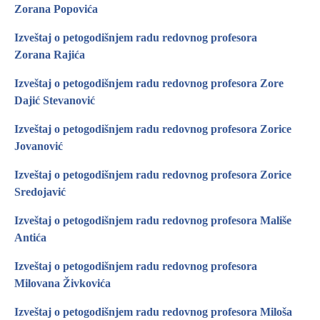
Zorana Popovića
Izveštaj o petogodišnjem radu redovnog profesora
Zorana Rajića
Izveštaj o petogodišnjem radu redovnog profesora Zore
Dajić Stevanović
Izveštaj o petogodišnjem radu redovnog profesora Zorice
Jovanović
Izveštaj o petogodišnjem radu redovnog profesora Zorice
Sredojavić
Izveštaj o petogodišnjem radu redovnog profesora Mališe
Antića
Izveštaj o petogodišnjem radu redovnog profesora
Milovana Živkovića
Izveštaj o petogodišnjem radu redovnog profesora Miloša