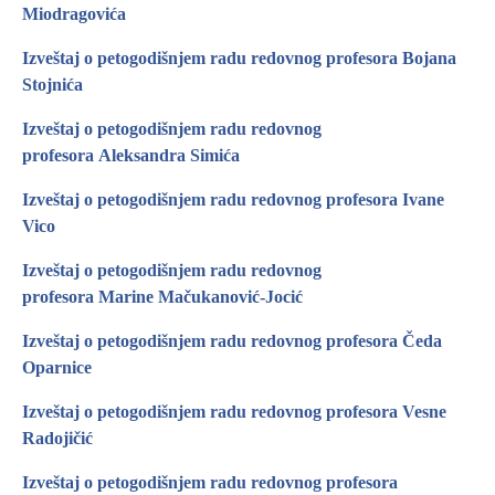
Miodragovića
Izveštaj o petogodišnjem radu redovnog profesora Bojana
Stojnića
Izveštaj o petogodišnjem radu redovnog
profesora Aleksandra Simića
Izveštaj o petogodišnjem radu redovnog profesora Ivane
Vico
Izveštaj o petogodišnjem radu redovnog
profesora Marine Mačukanović-Jocić
Izveštaj o petogodišnjem radu redovnog profesora Čeda
Oparnice
Izveštaj o petogodišnjem radu redovnog profesora Vesne
Radojičić
Izveštaj o petogodišnjem radu redovnog profesora