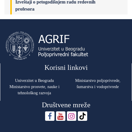
Izveštaji o petogodišnjem radu redovnih
profesora
Korisni linkovi
Univerzitet u Beogradu
Ministarstvo poljoprivrede,
Ministarstvo prosvete, nauke i
šumarstva i vodoprivrede
tehnološkog razvoja
Društvene mreže