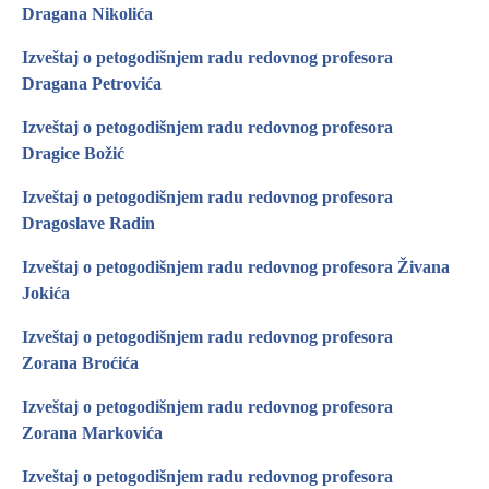
Dragana Nikolića
Izveštaj o petogodišnjem radu redovnog profesora
Dragana Petrovića
Izveštaj o petogodišnjem radu redovnog profesora
Dragice Božić
Izveštaj o petogodišnjem radu redovnog profesora
Dragoslave Radin
Izveštaj o petogodišnjem radu redovnog profesora Živana
Jokića
Izveštaj o petogodišnjem radu redovnog profesora
Zorana Broćića
Izveštaj o petogodišnjem radu redovnog profesora
Zorana Markovića
Izveštaj o petogodišnjem radu redovnog profesora