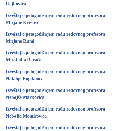
Rajkovića
Izveštaj o petogodišnjem radu redovnog profesora
Mirjane Kresović
Izveštaj o petogodišnjem radu redovnog profesora
Mirjane Ruml
Izveštaj o petogodišnjem radu redovnog profesora
Miroljuba Baraća
Izveštaj o petogodišnjem radu redovnog profesora
Natalije Bogdanov
Izveštaj o petogodišnjem radu redovnog profesora
Nebojše Markovića
Izveštaj o petogodišnjem radu redovnog profesora
Nebojše Momirovića
Izveštaj o petogodišnjem radu redovnog profesora