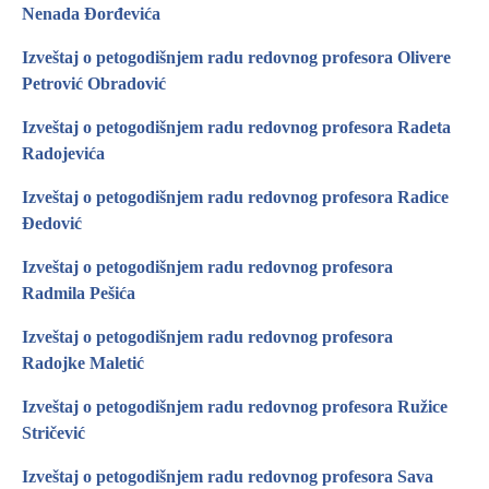
Nenada Đorđevića
Izveštaj o petogodišnjem radu redovnog profesora Olivere
Petrović Obradović
Izveštaj o petogodišnjem radu redovnog profesora Radeta
Radojevića
Izveštaj o petogodišnjem radu redovnog profesora Radice
Đedović
Izveštaj o petogodišnjem radu redovnog profesora
Radmila Pešića
Izveštaj o petogodišnjem radu redovnog profesora
Radojke Maletić
Izveštaj o petogodišnjem radu redovnog profesora Ružice
Stričević
Izveštaj o petogodišnjem radu redovnog profesora Sava