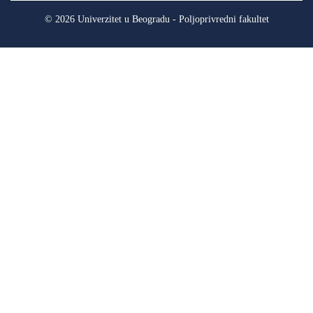
© 2026 Univerzitet u Beogradu - Poljoprivredni fakultet