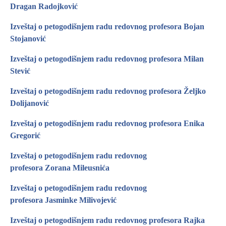
Dragan Radojković
Izveštaj o petogodišnjem radu redovnog profesora Bojan
Stojanović
Izveštaj o petogodišnjem radu redovnog profesora Milan
Stević
Izveštaj o petogodišnjem radu redovnog profesora Željko
Dolijanović
Izveštaj o petogodišnjem radu redovnog profesora Enika
Gregorić
Izveštaj o petogodišnjem radu redovnog
profesora Zorana Mileusnić
a
Izveštaj o petogodišnjem radu redovnog
profesora Jasminke Milivojević
Izveštaj o petogodišnjem radu redovnog profesora Rajka