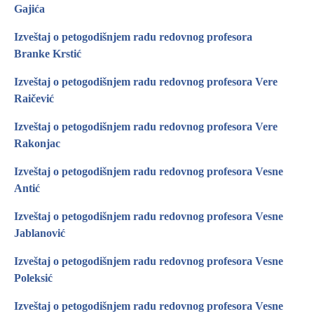
Gajića
Izveštaj o petogodišnjem radu redovnog profesora
Branke Krstić
Izveštaj o petogodišnjem radu redovnog profesora Vere
Raičević
Izveštaj o petogodišnjem radu redovnog profesora Vere
Rakonjac
Izveštaj o petogodišnjem radu redovnog profesora Vesne
Antić
Izveštaj o petogodišnjem radu redovnog profesora Vesne
Jablanović
Izveštaj o petogodišnjem radu redovnog profesora Vesne
Poleksić
Izveštaj o petogodišnjem radu redovnog profesora Vesne