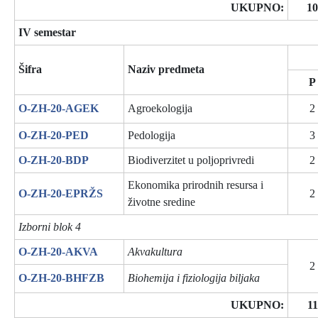
UKUPNO:
10
IV semestar
Šifra
Naziv predmeta
P
O-ZH-20-AGEK
Agroekologija
2
O-ZH-20-PED
Pedologija
3
O-ZH-20-BDP
Biodiverzitet u poljoprivredi
2
Ekonomika prirodnih resursa i
O-ZH-20-EPRŽS
2
životne sredine
Izborni blok 4
O-ZH-20-AKVA
Akvakultura
2
O-ZH-20-BHFZB
Biohemija i fiziologija biljaka
UKUPNO:
11