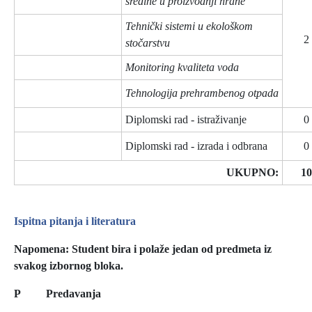
sredine u proizvodnji hrane
Tehnički sistemi u ekološkom
2
stočarstvu
Monitoring kvaliteta voda
Tehnologija prehrambenog otpada
Diplomski rad - istraživanje
0
Diplomski rad - izrada i odbrana
0
UKUPNO:
10
Ispitna pitanja i literatura
Napomena: Student bira i polaže jedan od predmeta iz
svakog izbornog bloka.
P Predavanja