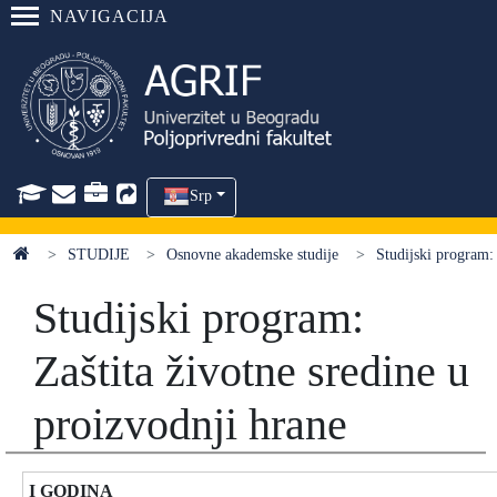
NAVIGACIJA
Srp
STUDIJE
Osnovne akademske studije
Studijski program: 
Studijski program:
Zaštita životne sredine u
proizvodnji hrane
I GODINA