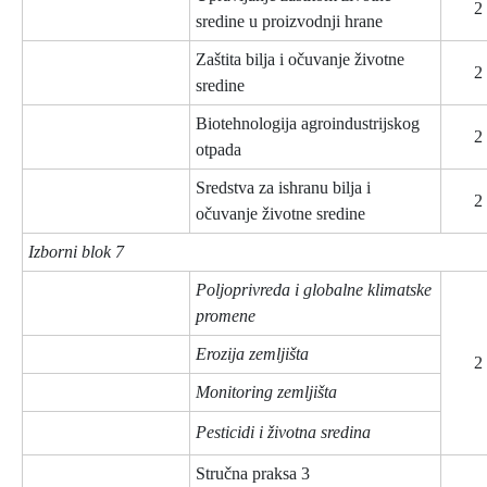
2
sredine u proizvodnji hrane
Zaštita bilja i očuvanje životne
2
sredine
Biotehnologija agroindustrijskog
2
otpada
Sredstva za ishranu bilja i
2
očuvanje životne sredine
Izborni blok 7
Poljoprivreda i globalne klimatske
promene
Erozija zemljišta
2
Monitoring zemljišta
Pesticidi i životna sredina
Stručna praksa 3