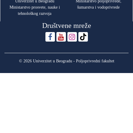
Univerzitet u Beogradu
Ministarstvo poljoprivrede,
Ministarstvo prosvete, nauke i
šumarstva i vodoprivrede
tehnološkog razvoja
Društvene mreže
© 2026 Univerzitet u Beogradu - Poljoprivredni fakultet