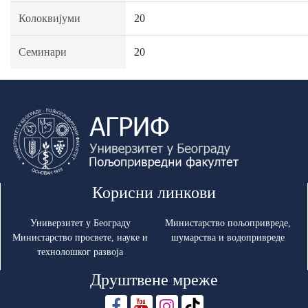
Колоквијуми
20
Семинари
20
Корисни линкови
Универзитет у Београду
Министарство пољопривреде,
Министарство просвете, науке и
шумарства и водопривреде
технолошког развоја
Друштвене мреже