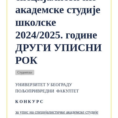
академске студије
школске
2024/2025. године
ДРУГИ УПИСНИ
РОК
Студентске
УНИВЕРЗИТЕТ У БЕОГРАДУ
ПОЉОПРИВРЕДНИ ФАКУЛТЕТ
К О Н К У Р С
за упис
на
специјалистичке
академске
студиј
е