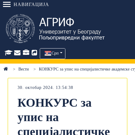
НАВИГАЦИЈА
Срп
Вести
КОНКУРС за упис на специјалистичке академске 
30. октобар 2024. 13:54:38
КОНКУРС за
упис на
специјалистичке