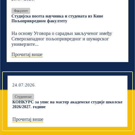
Факултет
Студијска посета научника и студената из Кине
Пољопривредном факултету
На основу Уговора о сарадњи закљученог имеђу
Северозападног пољопривредног и шумарскoг
универзите...
Прочитај више
24.07.2026.
Студентске
КОНКУРС за упис на мастер академске студије школске
2026/2027. године
Прочитај више