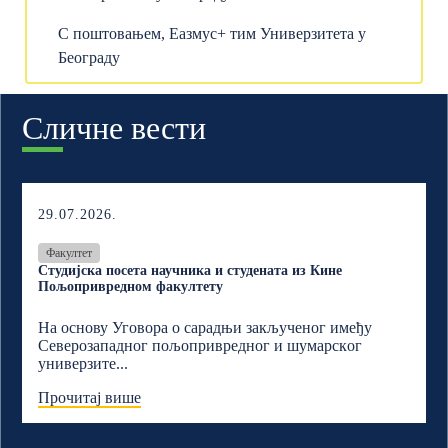
С поштовањем, Еазмус+ тим Универзитета у
Београду
Сличне вести
29.07.2026.
Факултет
Студијска посета научника и студената из Кине
Пољопривредном факултету
На основу Уговора о сарадњи закљученог имеђу
Северозападног пољопривредног и шумарскoг
универзите...
Прочитај више