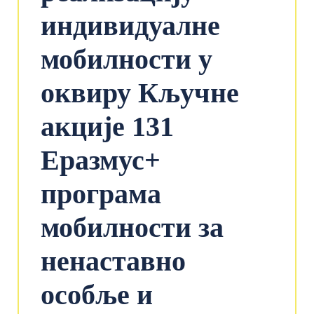
индивидуалне
мобилности у
оквиру Кључне
акције 131
Еразмус+
програма
мобилности за
ненаставно
особље и