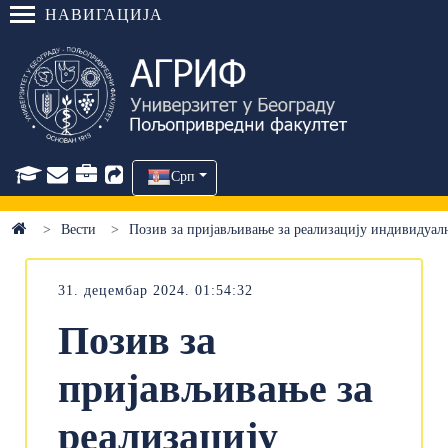
НАВИГАЦИЈА
Срп
Вести
Позив за пријављивање за реализацију индивидуалн
31. децембар 2024. 01:54:32
Позив за
пријављивање за
реализацију