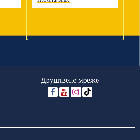
Друштвене мреже