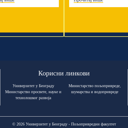
Корисни линкови
Универзитет у Београду
Министарство пољопривреде,
Министарство просвете, науке и
шумарства и водопривреде
технолошког развоја
© 2026 Универзитет у Београду - Пољопривредни факултет