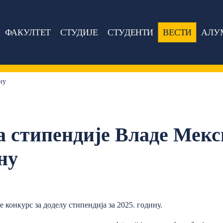
ФАКУЛТЕТ
СТУДИЈЕ
СТУДЕНТИ
ВЕСТИ
АЛУ
ну
а стипендије Владе Мекс
ну
 конкурс за доделу стипендија за 2025. годину.