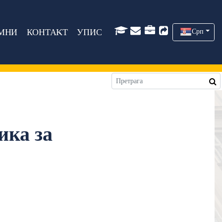
МНИ
КОНТАКТ
УПИС
Срп
ика за