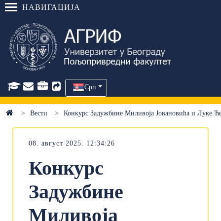
НАВИГАЦИЈА
Срп
Вести
Конкурс Задужбине Миливоја Јовановића и Луке Ће
08. август 2025. 12:34:26
Конкурс
Задужбине
Миливоја