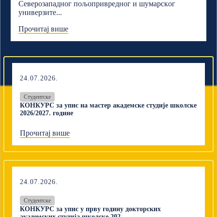
Северозападног пољопривредног и шумарскoг
универзите...
Прочитај више
24.07.2026.
Студентске
КОНКУРС за упис на мастер академске студије школске
2026/2027. године
Прочитај више
24.07.2026.
Студентске
КОНКУРС за упис у прву годину докторских
академских студија школске 202...