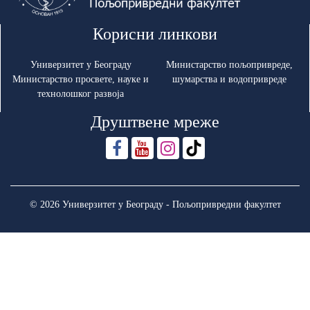
Корисни линкови
Универзитет у Београду
Министарство пољопривреде,
Министарство просвете, науке и
шумарства и водопривреде
технолошког развоја
Друштвене мреже
© 2026 Универзитет у Београду - Пољопривредни факултет