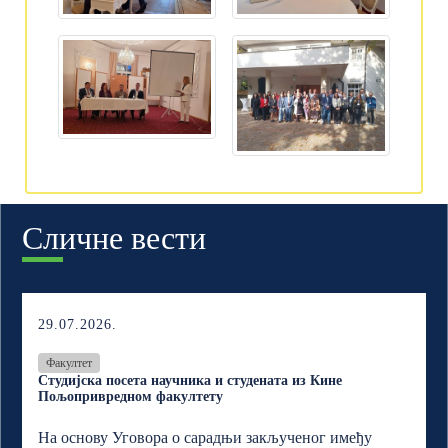
Сличне вести
29.07.2026.
Факултет
Студијска посета научника и студената из Кине
Пољопривредном факултету
На основу Уговора о сарадњи закљученог имеђу