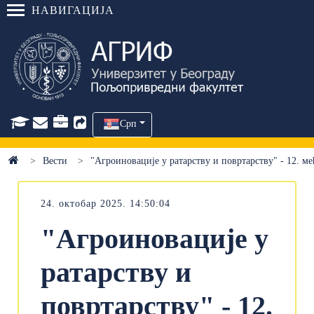
НАВИГАЦИЈА
Срп
Вести
"Агроиновације у ратарству и повртарству" - 12. 
24. октобар 2025. 14:50:04
"Агроиновације у
ратарству и
повртарству" - 12.