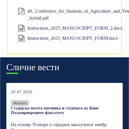
49._Conference_for_Students_of_Agriculture_and_Vet
_hybrid.pdf
Instructions_2025_MANUSCRIPT_FORM_2.docx
Instructions_2025_MANUSCRIPT_FORM.docx
Сличне вести
29.07.2026.
Факултет
Студијска посета научника и студената из Кине
Пољопривредном факултету
На основу Уговора о сарадњи закљученог имеђу