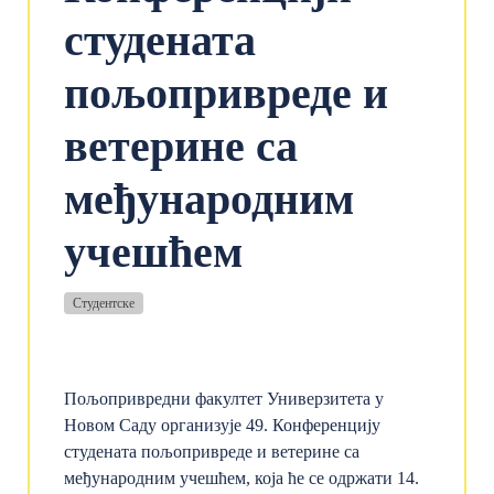
студената
пољопривреде и
ветерине са
међународним
учешћем
Студентске
Пољопривредни факултет Универзитета у
Новом Саду организује 49. Конференцију
студената пољопривреде и ветерине са
међународним учешћем, која ће се одржати 14.