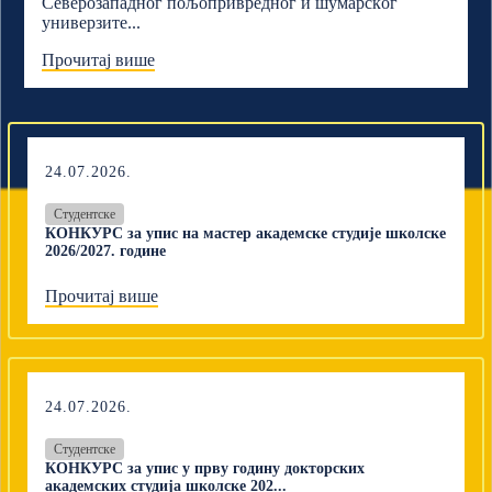
Северозападног пољопривредног и шумарскoг
универзите...
Прочитај више
24.07.2026.
Студентске
КОНКУРС за упис на мастер академске студије школске
2026/2027. године
Прочитај више
24.07.2026.
Студентске
КОНКУРС за упис у прву годину докторских
академских студија школске 202...