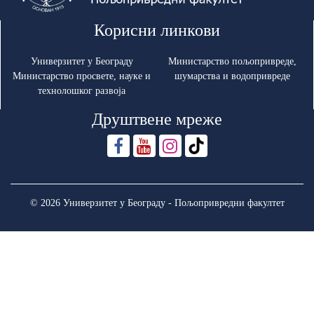
Корисни линкови
Универзитет у Београду
Министарство пољопривреде,
Министарство просвете, науке и
шумарства и водопривреде
технолошког развоја
Друштвене мреже
© 2026 Универзитет у Београду - Пољопривредни факултет