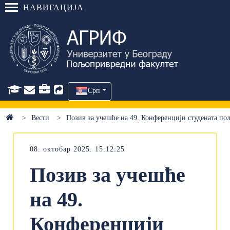
НАВИГАЦИЈА
Срп
Вести
Позив за учешће на 49. Конференцији студената п
08. октобар 2025. 15:12:25
Позив за учешће
на 49.
Конференцији