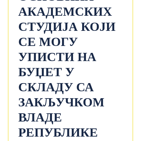
АКАДЕМСКИХ
СТУДИЈА КОЈИ
СЕ МОГУ
УПИСТИ НА
БУЏЕТ У
СКЛАДУ СА
ЗАКЉУЧКОМ
ВЛАДЕ
РЕПУБЛИКЕ