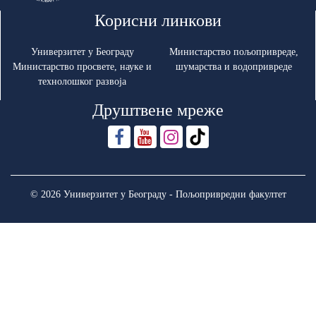
Корисни линкови
Универзитет у Београду
Министарство пољопривреде,
Министарство просвете, науке и
шумарства и водопривреде
технолошког развоја
Друштвене мреже
© 2026 Универзитет у Београду - Пољопривредни факултет