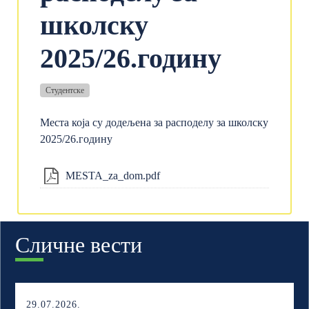
школску
2025/26.годину
Студентске
Места која су додељена за расподелу за школску
2025/26.годину
MESTA_za_dom.pdf
Сличне вести
29.07.2026.