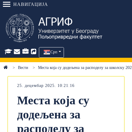
НАВИГАЦИЈА
Срп
Вести
Места која су додељена за расподелу за школску 20
25. децембар 2025. 10:21:16
Места која су
додељена за
расподелу за