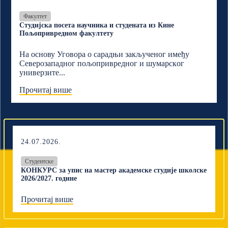
Факултет
Студијска посета научника и студената из Кине
Пољопривредном факултету
На основу Уговора о сарадњи закљученог имеђу
Северозападног пољопривредног и шумарскoг
универзите...
Прочитај више
24.07.2026.
Студентске
КОНКУРС за упис на мастер академске студије школске
2026/2027. године
Прочитај више