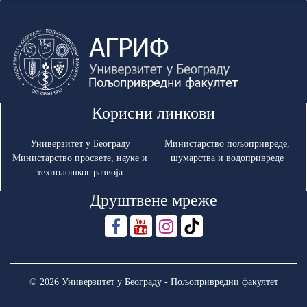
Корисни линкови
Универзитет у Београду
Министарство пољопривреде,
Министарство просвете, науке и
шумарства и водопривреде
технолошког развоја
Друштвене мреже
© 2026 Универзитет у Београду - Пољопривредни факултет