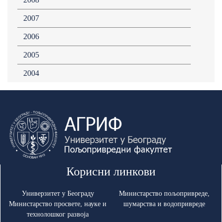
2007
2006
2005
2004
Корисни линкови
Универзитет у Београду
Министарство пољопривреде,
Министарство просвете, науке и
шумарства и водопривреде
технолошког развоја