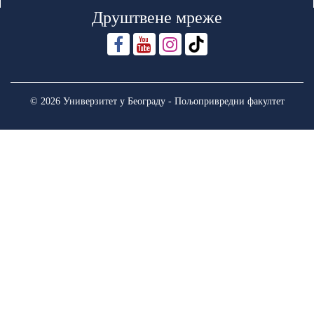
Друштвене мреже
© 2026 Универзитет у Београду - Пољопривредни факултет