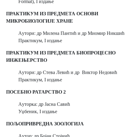
Format), I издање
ПРАКТИКУМ ИЗ ПРЕДМЕТА ОСНОВИ
МИКРОБИОЛОГИЈЕ ХРАНЕ
Aутори: др Милена Пантић и др Миомир Никшић
Практикум, I издање
ПРАКТИКУМ ИЗ ПРЕДМЕТА БИОПРОЦЕСНО
ИНЖЕЊЕРСТВО
Aутори: др Стева Левић и др Виктор Недовић
Практикум, I издање
ПОСЕБНО РАТАРСТВО 2
Aуторка: др Јасна Савић
Уџбеник, I издање
ПОЉОПРИВРЕДНА ЗООЛОГИЈА
Aутор: др Бојан Стојнић