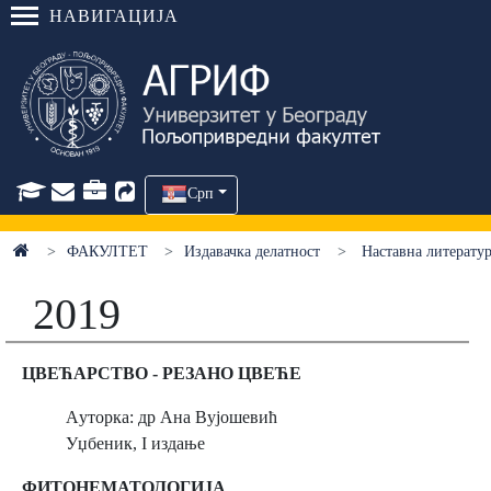
НАВИГАЦИЈА
Срп
ФАКУЛТЕТ
Издавачка делатност
Наставна литератур
2019
ЦВЕЋАРСТВО - РЕЗАНО ЦВЕЋЕ
Aуторка: др Ана Вујошевић
Уџбеник, I издање
ФИТОНЕМАТОЛОГИЈА