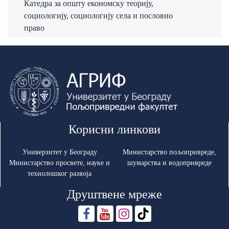
Катедра за општу економску теорију,
социологију, социологију села и пословно
право
Корисни линкови
Универзитет у Београду
Министарство пољопривреде,
Министарство просвете, науке и
шумарства и водопривреде
технолошког развоја
Друштвене мреже