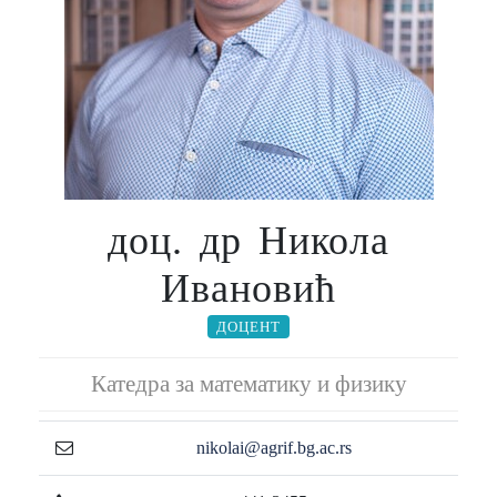
доц. др Никола
Ивановић
ДОЦЕНТ
Катедра за математику и физику
nikolai@agrif.bg.ac.rs