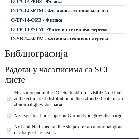
О-ТА-14-ФИЗ - Физика
О-ТА-14-ФТМ - Физичко-техничка мерења
О-ТР-14-ФИЗ - Физика
О-ТР-14-ФТМ - Физичко-техничка мерења
О-УБ-14-ФТМ - Физичко-техничка мерења
Библиографија
Радови у часописима са SCI
листе
Measurement of the DC Stark shift for visible Ne I lines
and electric field distribution in the cathode sheath of an
abnormal glow discharge
Ne I spectral line shapes in Grimm type glow discharge
Ar I and Ne I spectral line shapes for an abnormal glow
discharge diagnostics