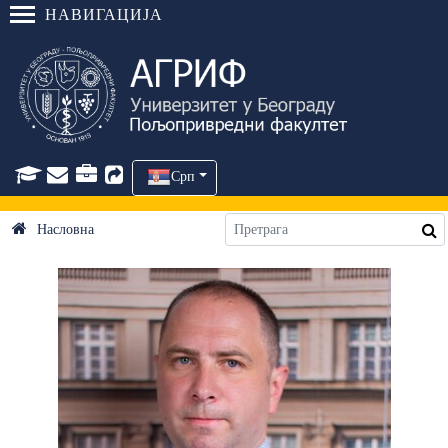
НАВИГАЦИЈА
Срп
Насловна