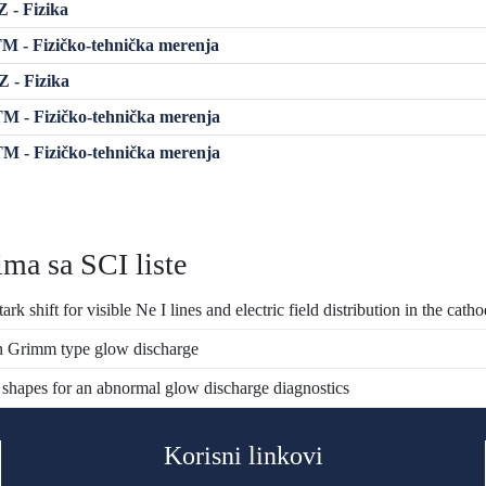
 - Fizika
 - Fizičko-tehnička merenja
 - Fizika
 - Fizičko-tehnička merenja
 - Fizičko-tehnička merenja
ma sa SCI liste
k shift for visible Ne I lines and electric field distribution in the ca
 in Grimm type glow discharge
e shapes for an abnormal glow discharge diagnostics
Korisni linkovi