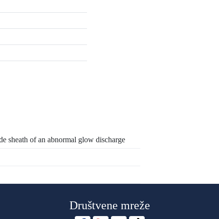
thode sheath of an abnormal glow discharge
Društvene mreže