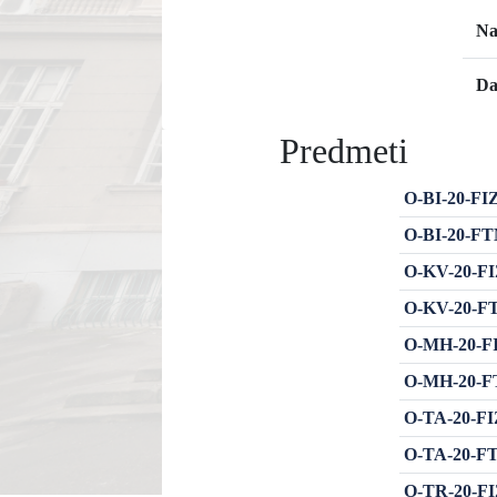
Na
Da
Predmeti
O-BI-20-FIZ
O-BI-20-FTM
O-KV-20-FIZ
O-KV-20-FTM
O-MH-20-FI
O-MH-20-FT
O-TA-20-FIZ
O-TA-20-FTM
O-TR-20-FIZ