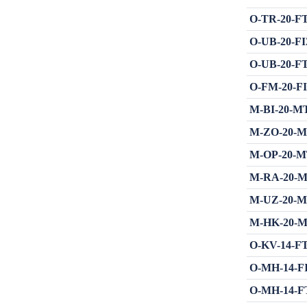
O-TR-20-FTM
O-UB-20-FIZ
O-UB-20-FTM
O-FM-20-FIZ
M-BI-20-MT
M-ZO-20-MT
M-OP-20-MT
M-RA-20-MT
M-UZ-20-MT
M-HK-20-MT
O-KV-14-FTM
O-MH-14-FI
O-MH-14-FT