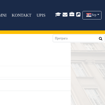
MNI
KONTAKT
UPIS
Srp