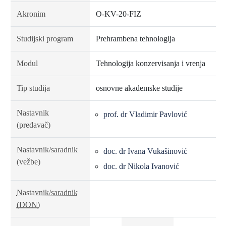
Akronim
O-KV-20-FIZ
Studijski program
Prehrambena tehnologija
Modul
Tehnologija konzervisanja i vrenja
Tip studija
osnovne akademske studije
Nastavnik
prof. dr Vladimir Pavlović
(predavač)
Nastavnik/saradnik
doc. dr Ivana Vukašinović
(vežbe)
doc. dr Nikola Ivanović
Nastavnik/saradnik
(DON)