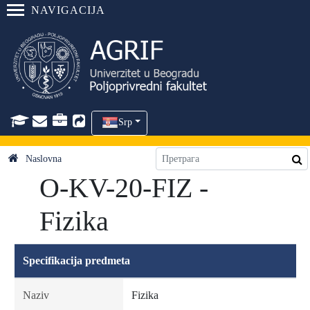
NAVIGACIJA
Srp
Naslovna
O-KV-20-FIZ -
Fizika
Specifikacija predmeta
Naziv
Fizika