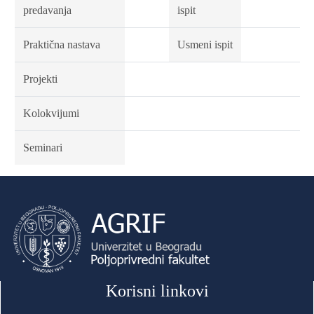
predavanja
ispit
Praktična nastava
Usmeni ispit
Projekti
Kolokvijumi
Seminari
Korisni linkovi