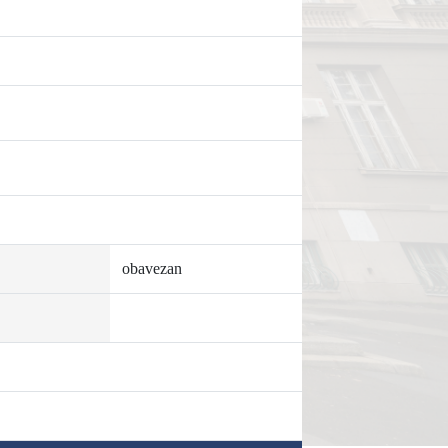
obavezan