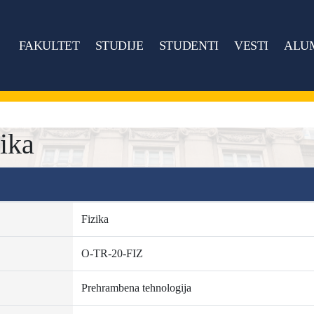
FAKULTET
STUDIJE
STUDENTI
VESTI
ALU
ika
Fizika
O-TR-20-FIZ
Prehrambena tehnologija