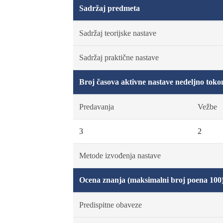
Sadržaj predmeta
Sadržaj teorijske nastave
Sadržaj praktične nastave
Broj časova aktivne nastave nedeljno toko
Predavanja
Vežbe
3
2
Metode izvođenja nastave
Ocena znanja (maksimalni broj poena 100
Predispitne obaveze