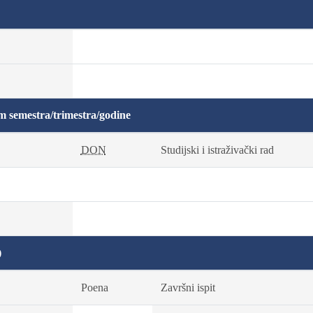
m semestra/trimestra/godine
DON
Studijski i istraživački rad
)
Poena
Završni ispit