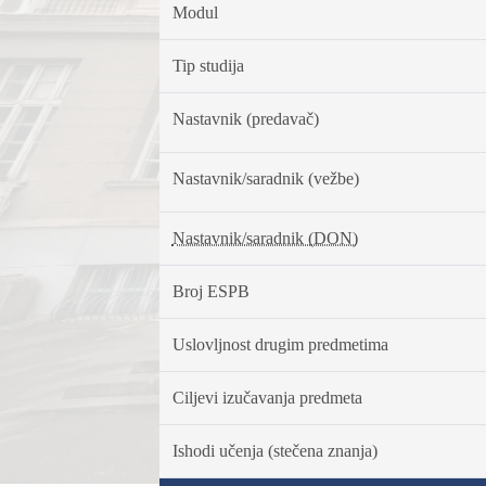
Modul
Tip studija
Nastavnik (predavač)
Nastavnik/saradnik (vežbe)
Nastavnik/saradnik (DON)
Broj ESPB
Uslovljnost drugim predmetima
Ciljevi izučavanja predmeta
Ishodi učenja (stečena znanja)