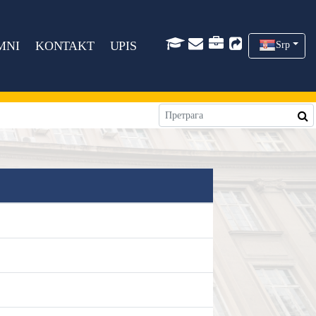
MNI
KONTAKT
UPIS
Srp