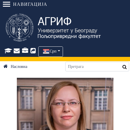
НАВИГАЦИЈА
Срп
Насловна