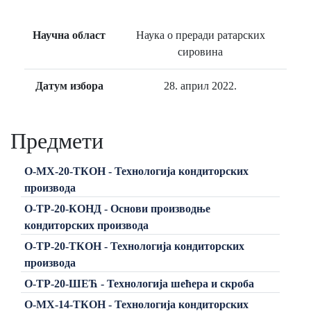
Научна област
Наука о преради ратарских
сировина
Датум избора
28. април 2022.
Предмети
О-МХ-20-ТКОН - Технологија кондиторских
производа
О-ТР-20-КОНД - Основи производње
кондиторских производа
О-ТР-20-ТКОН - Технологија кондиторских
производа
О-ТР-20-ШЕЋ - Технологија шећера и скроба
О-МХ-14-ТКОН - Технологија кондиторских