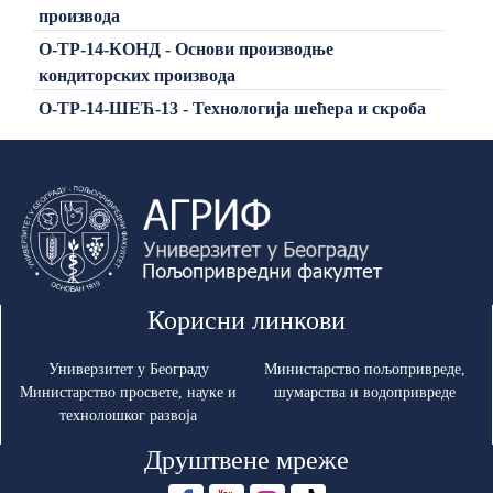
производа
О-ТР-14-КОНД - Основи производње
кондиторских производа
О-ТР-14-ШЕЋ-13 - Технологија шећера и скроба
Корисни линкови
Универзитет у Београду
Министарство пољопривреде,
Министарство просвете, науке и
шумарства и водопривреде
технолошког развоја
Друштвене мреже