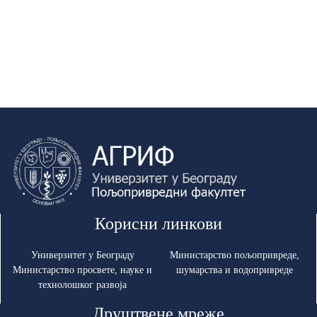
Корисни линкови
Универзитет у Београду
Министарство пољопривреде,
Министарство просвете, науке и
шумарства и водопривреде
технолошког развоја
Друштвене мреже