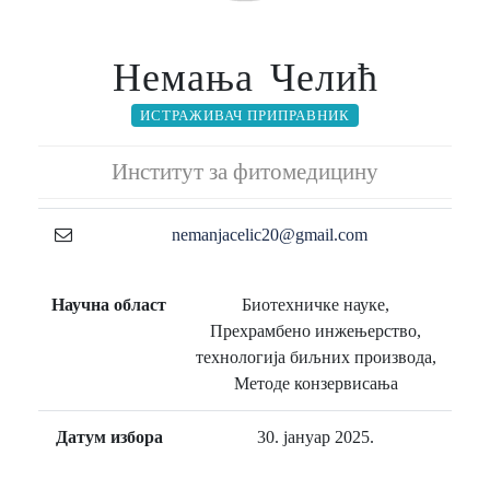
Немања Челић
ИСТРАЖИВАЧ ПРИПРАВНИК
Институт за фитомедицину
nemanjacelic20@gmail.com
Научна област
Биотехничке науке,
Прехрамбено инжењерство,
технологија биљних производа,
Методе конзервисања
Датум избора
30. јануар 2025.