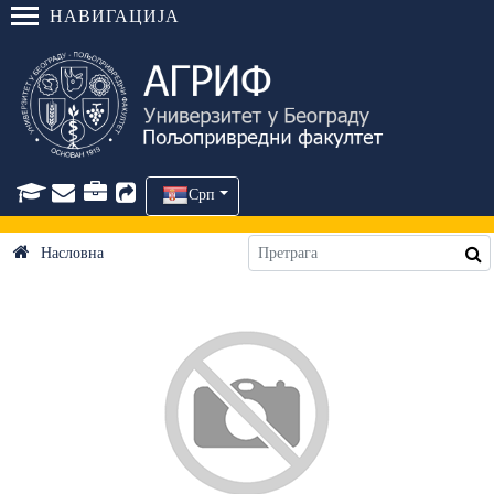
НАВИГАЦИЈА
Срп
Насловна