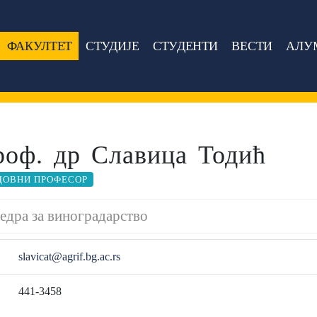
ФАКУЛТЕТ
СТУДИЈЕ
СТУДЕНТИ
ВЕСТИ
АЛУ
роф. др Славица Тодић
ДОВНИ ПРОФЕСОР
едра за виноградарство
slavicat@agrif.bg.ac.rs
441-3458