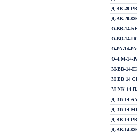
Д-ВВ-20-РВ
Д-ВВ-20-ФВ
О-ВВ-14-БЕ
О-ВВ-14-ПС
О-РА-14-РА
О-ФМ-14-РА
М-ВВ-14-ПЛ
М-ВВ-14-СГ
М-ХК-14-ПЛ
Д-ВВ-14-АМ
Д-ВВ-14-МИ
Д-ВВ-14-РВ
Д-ВВ-14-ФВ