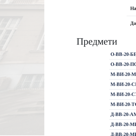
На
Да
Предмети
О-ВВ-20-БЕ
О-ВВ-20-ПС
М-ВИ-20-МР
М-ВИ-20-СП
М-ВИ-20-СУ
М-ВИ-20-ТС
Д-ВВ-20-А
Д-ВВ-20-МИ
Д-ВВ-20-МИ