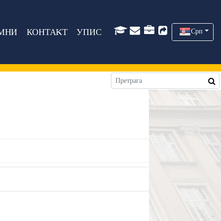
МНИ
КОНТАКТ
УПИС
Срп