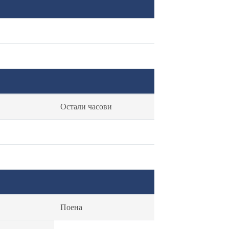
Остали часови
Поена