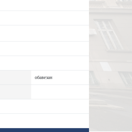
обавезан