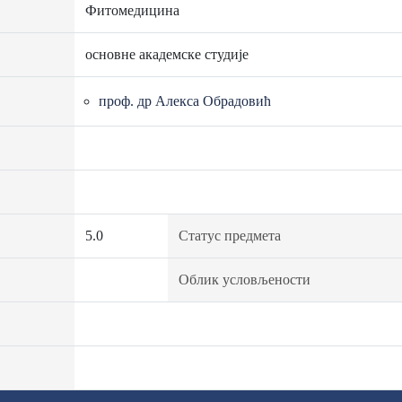
Фитомедицина
основне академске студије
проф. др Алекса Обрадовић
5.0
Статус предмета
Облик условљености