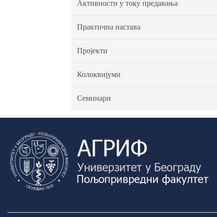
Активности у току предавања
Практична настава
Пројекти
Колоквијуми
Семинари