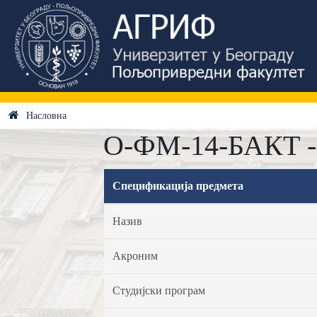
Насловна
О-ФМ-14-БАКТ - 
Спецификација предмета
Назив
Акроним
Студијски програм