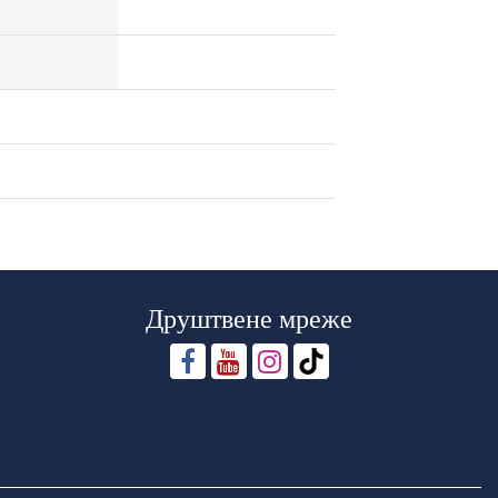
Друштвене мреже