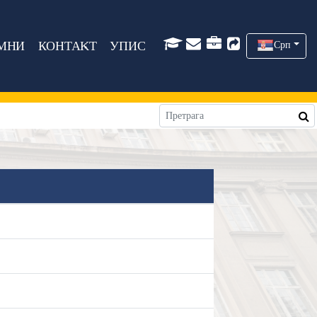
МНИ
КОНТАКТ
УПИС
Срп