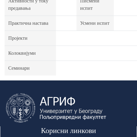
Активности у току
Писмени
предавања
испит
Практична настава
Усмени испит
Пројекти
Колоквијуми
Семинари
Корисни линкови