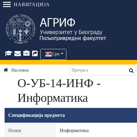
НАВИГАЦИЈА
Срп
Насловна
О-УБ-14-ИНФ -
Информатика
Спецификација предмета
Назив
Информатика