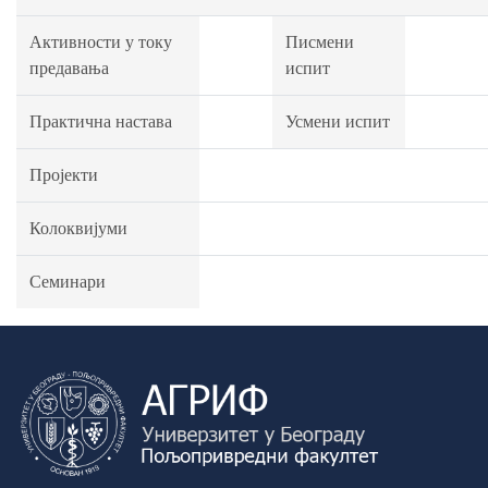
Активности у току
Писмени
предавања
испит
Практична настава
Усмени испит
Пројекти
Колоквијуми
Семинари