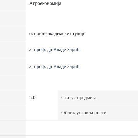
Агроекономија
основне академске студије
проф. др Владе Зарић
проф. др Владе Зарић
5.0
Статус предмета
Облик условљености