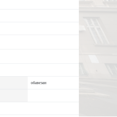
обавезан