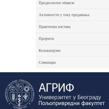
Предиспитне обавезе
Активности у току предавања
Практична настава
Пројекти
Колоквијуми
Семинари