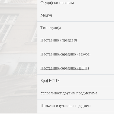
Студијски програм
Модул
Тип студија
Наставник (предавач)
Наставник/сарадник (вежбе)
Наставник/сарадник (ДОН)
Број ЕСПБ
Условљност другим предметима
Циљеви изучавања предмета