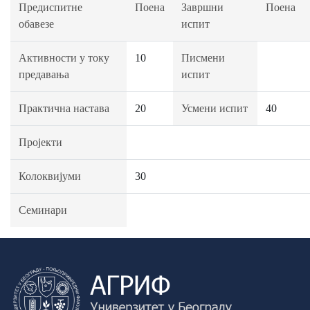
Предиспитне
Поена
Завршни
Поена
обавезе
испит
Активности у току
10
Писмени
предавања
испит
Практична настава
20
Усмени испит
40
Пројекти
Колоквијуми
30
Семинари