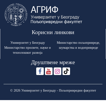
Корисни линкови
Универзитет у Београду
Министарство пољопривреде,
Министарство просвете, науке и
шумарства и водопривреде
технолошког развоја
Друштвене мреже
© 2026 Универзитет у Београду - Пољопривредни факултет