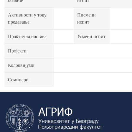
обавезе
испит
Активности у току
Писмени
предавања
испит
Практична настава
Усмени испит
Пројекти
Колоквијуми
Семинари