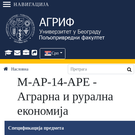
НАВИГАЦИЈА
Срп
Насловна
М-АР-14-АРЕ -
Аграрна и рурална
економија
Спецификација предмета