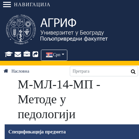
НАВИГАЦИЈА
Срп
Насловна
М-МЛ-14-МП -
Методе у
педологији
Спецификација предмета