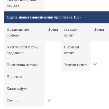
наставе
Оцена знања (максимални број поена 100)
Предиспитне
Поена
Завршни
Поена
обавезе
испит
Активности у току
Писмени
предавања
испит
Практична настава
Усмени испит
60
Пројекти
Колоквијуми
Семинари
40