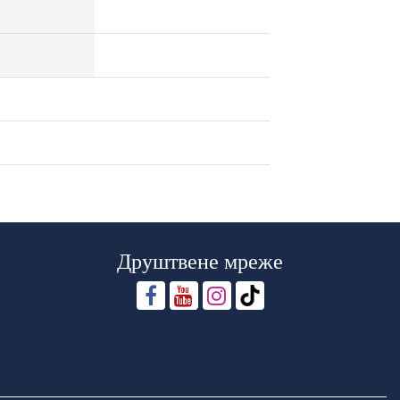
Друштвене мреже