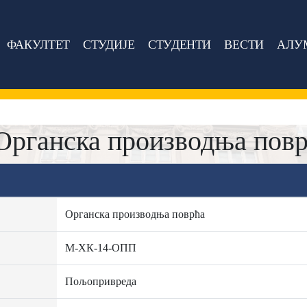
ФАКУЛТЕТ
СТУДИЈЕ
СТУДЕНТИ
ВЕСТИ
АЛУ
рганска производња пов
Органска производња поврћа
М-ХК-14-ОПП
Пољопривреда