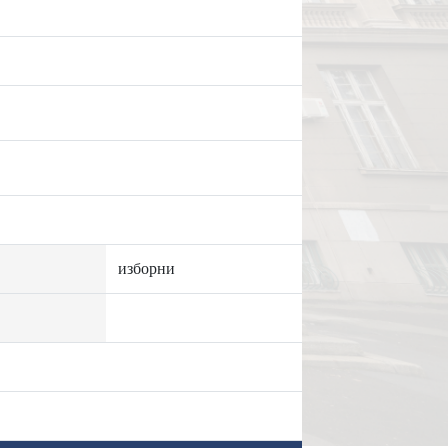
изборни