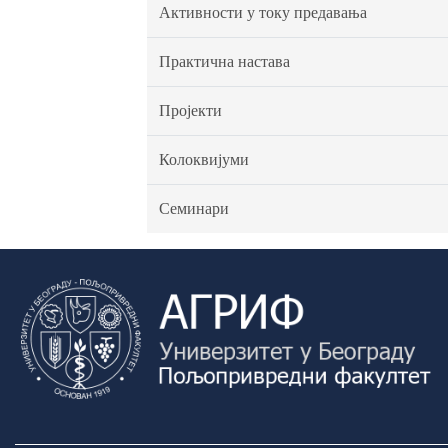
Активности у току предавања
Практична настава
Пројекти
Колоквијуми
Семинари