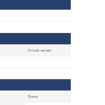
Остали часови
Поена