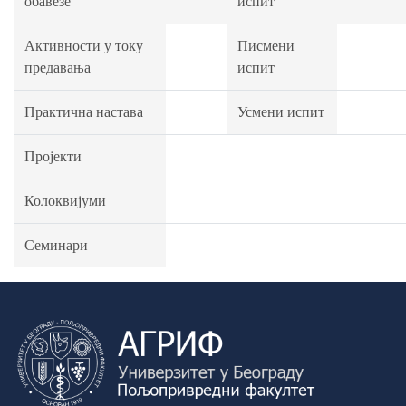
обавезе
испит
Активности у току
Писмени
предавања
испит
Практична настава
Усмени испит
Пројекти
Колоквијуми
Семинари