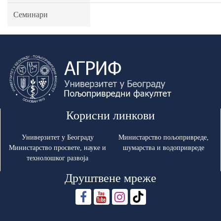
Семинари
Корисни линкови
Универзитет у Београду
Министарство пољопривреде,
Министарство просвете, науке и
шумарства и водопривреде
технолошког развоја
Друштвене мреже