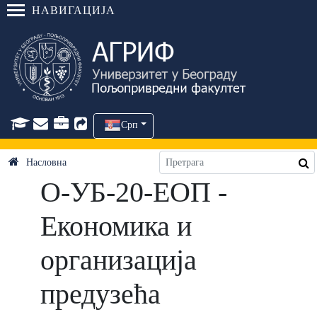
НАВИГАЦИЈА
Срп
Насловна
О-УБ-20-ЕОП -
Економика и
организација
предузећа