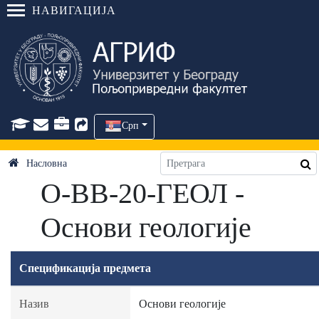
НАВИГАЦИЈА
Срп
Насловна
О-ВВ-20-ГЕОЛ -
Основи геологије
Спецификација предмета
Назив
Основи геологије