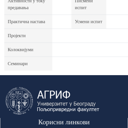
Активности у току
Писмени
предавања
испит
Практична настава
Усмени испит
Пројекти
Колоквијуми
Семинари
Корисни линкови