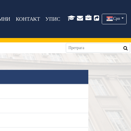
МНИ
КОНТАКТ
УПИС
Срп