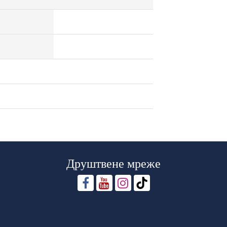
Друштвене мреже