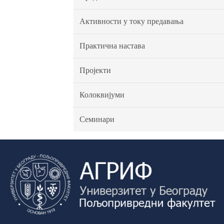
Активности у току предавања
Практична настава
Пројекти
Колоквијуми
Семинари