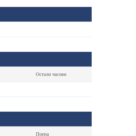
Остали часови
Поена