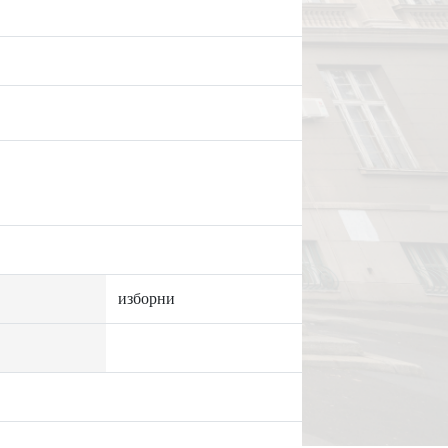
изборни