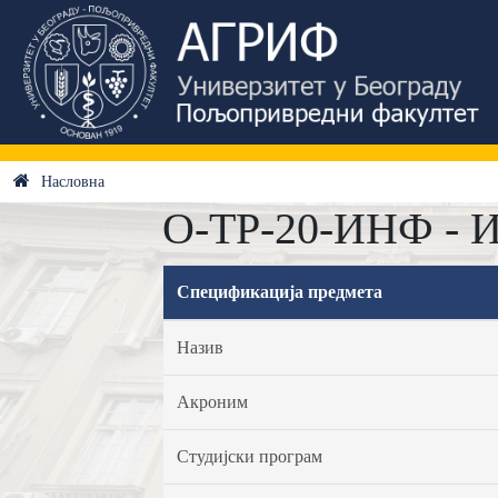
Насловна
О-ТР-20-ИНФ - 
Спецификација предмета
Назив
Акроним
Студијски програм