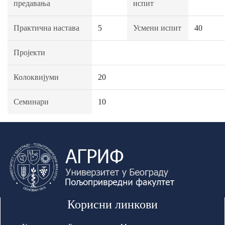
предавања
испит
Практична настава
5
Усмени испит
40
Пројекти
Колоквијуми
20
Семинари
10
Корисни линкови