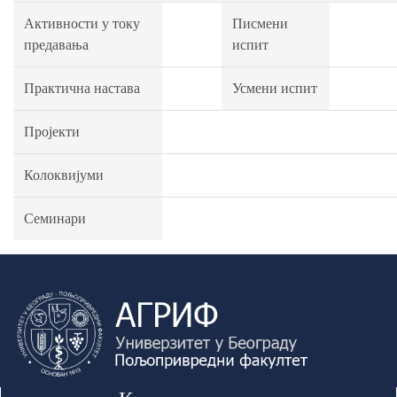
Активности у току
Писмени
предавања
испит
Практична настава
Усмени испит
Пројекти
Колоквијуми
Семинари