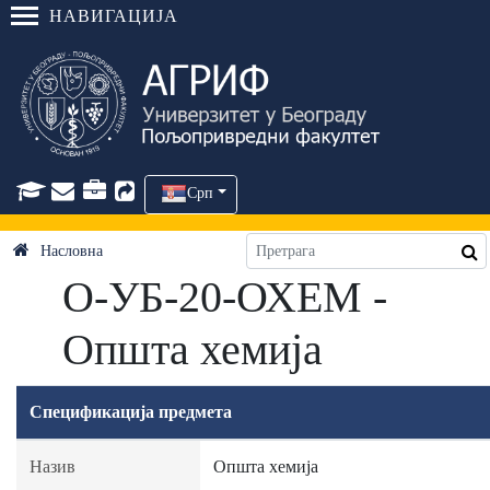
НАВИГАЦИЈА
Срп
Насловна
О-УБ-20-ОХЕМ -
Општа хемија
Спецификација предмета
Назив
Општа хемија